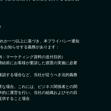
拠
れか一つ以上に基づき、本プライバシー通知
とをお知らせする義務があります：
例：マーケティング資料の送付目的）
締結前にお客様が要請した措置の実施に必要
確認する場合など、当社が従うべき法的義務
要な場合。これには、ビジネス関係者との関
率的に運営を行い、当社の組織およびその目
提供すること場合