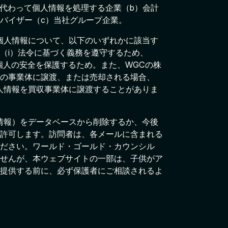
に代わって個人情報を処理する企業（b）会計
バイザー（c）当社グループ企業。
個人情報について、以下のいずれかに該当す
（i）法令に基づく義務を遵守するため、
i）個人の安全を保護するため。また、WGCの株
の事業体に譲渡、または売却される場合、
人情報を買収事業体に譲渡することがありま
情報）をデータベースから削除するか、今後
許可します。訪問者は、各メールに含まれる
ださい。ワールド・ゴールド・カウンシル
せんが、本ウェブサイトの一部は、子供がア
提供する前に、必ず保護者にご相談されるよ