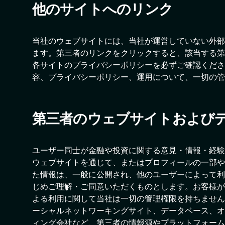
他のサイトへのリンク
当社のウェブサイトには、当社が運営していない外部
ます。第三者のリンクをクリックすると、該当する第
各サイトのプライバシーポリシーを必ずご確認くださ
容、プライバシーポリシー、運用について、一切の管
第三者のウェブサイトおよび
ユーザー同士が金融や投資に関する意見・情報・経験
ウェブサイトを通じて、またはプロフィールの一部や
た情報は、一般に公開され、他のユーザーによって利
じめご理解・ご同意いただくものとします。お客様が
よる利用に関して当社は一切の管理権限を持ちません
ーシャルネットワーキングサイト、データベース、オ
ィング会社など、第三者の情報源やプラットフォーム