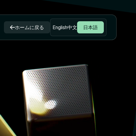
ホームに戻る
English
中文
日本語