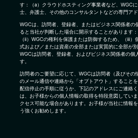
す：（a）クラウドホスティング事業者など、WGC
士、弁護士、その他のコンサルタントなどの専門アド
WGCは、訪問者、登録者、またはビジネス関係者の
ると当社が判断した場合に開示することがあります：
（ii）WGCの権利を保護または防御するため、（ii
式および／または資産の全部または実質的に全部が別
WGCは訪問者、登録者、およびビジネス関係者の個
す。
訪問者のご要望に応じて、WGCは訪問者（及びその
のメール通信や連絡から「オプトアウト」することを
配信停止の手順に従うか、下記のアドレスにご連絡く
は、お子様からの個人情報の取得を特段意図していま
クセス可能な場合があります。お子様が当社に情報を
う強くお勧めします。