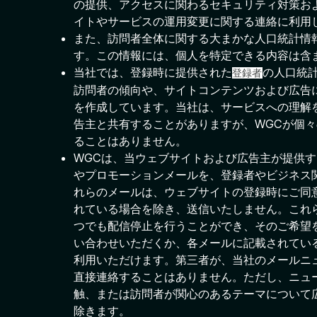
の提供、アクセスに関わるセキュリティ対策お
イトやサービスの運用変更に関する連絡に利用
また、訪問者全体に関する大まかな人口統計情報
す。この情報には、個人を特定できる内容は含
当社では、登録時に提供された
の人口統
登録者
訪問者の傾向や、サイトコンテンツおよび広告
を作成しています。当社は、サービスへの理解
告主と共有することがありますが、WGCが個
ることはありません。
WGCは、当ウェブサイトおよび広告主が提供
やプロモーションメールを、登録者やビジネス
れらのメールは、ウェブサイトの登録時にご同
れている場合を除き、送信いたしません。これ
つでも配信停止を行うことができ、そのご希望
い合わせいただくか、各メールに記載されてい
利用いただけます。第三者が、当社のメールニ
直接連絡することはありません。ただし、ニュ
触、または訪問者が関心のあるテーマについて
除きます。