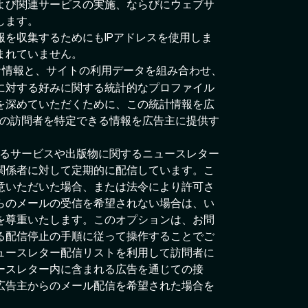
よび関連サービスの実施、ならびにウェブサ
します。
を収集するためにもIPアドレスを使用しま
まれていません。
計情報と、サイトの利用データを組み合わせ、
に対する好みに関する統計的なプロファイル
を深めていただくために、この統計情報を広
々の訪問者を特定できる情報を広告主に提供す
するサービスや出版物に関するニュースレター
関係者に対して定期的に配信しています。こ
意いただいた場合、または法令により許可さ
らのメールの受信を希望されない場合は、い
を尊重いたします。このオプションは、お問
る配信停止の手順に従って操作することでご
ュースレター配信リストを利用して訪問者に
ースレター内に含まれる広告を通じての接
広告主からのメール配信を希望された場合を