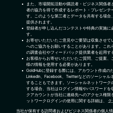
また、市場開拓活動や購読者・ビジネス関係者
者の協力を得て作成するレポート・プレゼンテ
す。このような第三者とデータを共有する場合
提供されます。
登録者が申し込んだコンテストや特典の実施に
す。
お寄せいただいたご意見やご要望は収集させて
へのご協力をお願いすることがあります。これ
の調査会社やフィードバック提供業者を起用す
お客様からお寄せいただいたご質問、ご提案、
様の情報を使用する必要があります。
GoldHubに登録する際には、アカウント作成
LinkedIn、Facebook、Twitterなど
することもできます。ソーシャルネットワーク
する場合、当社はログイン情報やパスワードを
クアカウントが当社に連絡先へのアクセス権限
ットワークログインの使用に関する詳細は、
ク
当社が保有する訪問者およびビジネス関係者の個人情