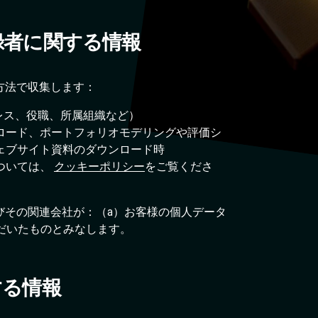
録者に関する情報
方法で収集します：
ドレス、役職、所属組織など）
ロード、ポートフォリオモデリングや評価シ
ェブサイト資料のダウンロード時
ついては、
クッキーポリシー
をご覧くださ
びその関連会社が：（a）お客様の個人データ
だいたものとみなします。
する情報