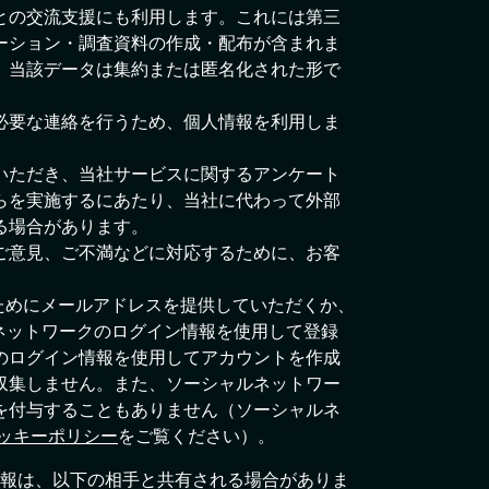
との交流支援にも利用します。これには第三
ーション・調査資料の作成・配布が含まれま
、当該データは集約または匿名化された形で
必要な連絡を行うため、個人情報を利用しま
いただき、当社サービスに関するアンケート
らを実施するにあたり、当社に代わって外部
る場合があります。
ご意見、ご不満などに対応するために、お客
のためにメールアドレスを提供していただくか、
のソーシャルネットワークのログイン情報を使用して登録
のログイン情報を使用してアカウントを作成
収集しません。また、ソーシャルネットワー
を付与することもありません（ソーシャルネ
ッキーポリシー
をご覧ください）。
報は、以下の相手と共有される場合がありま