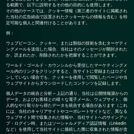
る範囲で、以下に説明するその他の目的にも使用します。
その他のケースでは、クッキー情報（第三者のサイトに掲載され
た当社の広告経由で設置されたクッキーからの情報を含む）を特
定可能な個人と関連付けることがあります。
例：
ウェブビーコン、クッキー、または類似の技術を含むターゲティ
ングメールを送信した場合、当社はそのメッセージが開封された
か、読まれたか、削除されたかを把握することができます。
ワールド・ゴールド・カウンシルから受信したマーケティングメ
ール内のリンクをクリックすると、当サイトに登録またはログイ
ンしていない場合でも、クッキーを使用して閲覧したページや当
ウェブサイトからダウンロードしたコンテンツを記録します。
個人データの統合と分析 – 上記の通り、当社は公開情報源からの
データ、およびお客様との様々な電子メール、ウェブサイト、個
人的なやり取りから得たデータを統合する場合があります（これ
には、当社のキャリアサイトやコーポレートサイトなど、異なる
ウェブサイト間で収集された情報や、当社サイトへのサインアッ
プ・ログイン時、またはソーシャルメディア認証情報（LinkedIn
など）を使用して当社サイトに接続した際に収集された情報が含