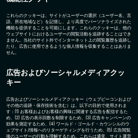
これらのクッキーは、サイトがユーザーの選択（ユーザー名、言
語、所在地域など）を記憶し、より高度でパーソナライズされた
機能を提供することを可能にします。これらのクッキーは、他の
ウェブサイトにおけるユーザーの閲覧活動を追跡することはでき
ません。当社のサイト外でインターネット上の閲覧履歴を追跡し
たり、広告に使用できるような個人情報を収集することはありま
せん。
広告およびソーシャルメディアクッ
キー
広告およびソーシャルメディアクッキー（ウェブビーコンおよび
その他の追跡・保存技術を含む）は、以下の目的で使用されま
す：(1) お客様およびお客様の興味に関連する広告を配信するた
め、(2) 広告の表示回数を制限するため、(3) 広告キャンペーンの
効果を測定するため、(4) ワールド・ゴールド・カウンシルのウ
ェブサイト/情報へのリターゲティングを行うため、(5) 広告閲覧
後のユーザーの行動を理解するため。これらは通常、サイト運営