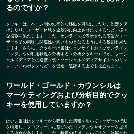
るのですか？
クッキーは、ページ間の効率的な移動を可能にしたり、設定を保
持したり、ユーザー体験を全般的に向上させたりするなど、様々
な役割を果たします。また、オンラインで表示される広告がユー
ザーやその興味に関連性の高いものとなるようにする役割も果た
します。さらに、クッキーは当社ウェブサイトおよびオンライン
コンテンツの利用状況を分析する（分析クッキー）ほか、ソーシ
ャルメディアとの連携（例：ソーシャルメディアサイトへのリン
ク、いいねボタンなど）を促進・追跡する上でも役立ちます。
ワールド・ゴールド・カウンシルは
マーケティングおよび分析目的でクッ
キーを使用していますか？
はい、当社はクッキーから収集した情報を用いてユーザーの行動
を特定し、プロフィールに基づいたコンテンツやオファーを提供
する場合があります。また、特定の法域において法的に許容され