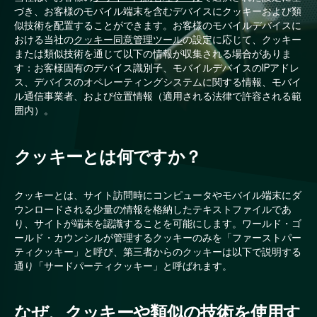
づき、お客様のモバイル端末を含むデバイスにクッキーおよび類
似技術を配置することができます。お客様のモバイルデバイスに
おける当社の
クッキー同意管理ツール
の設定に応じて、クッキー
または類似技術を通じて以下の情報が収集される場合がありま
す：お客様固有のデバイス識別子、モバイルデバイスのIPアドレ
ス、デバイスのオペレーティングシステムに関する情報、モバイ
ル通信事業者、および位置情報（適用される法律で許容される範
囲内）。
クッキーとは何ですか？
クッキーとは、サイト訪問時にコンピュータやモバイル端末にダ
ウンロードされる少量の情報を格納したテキストファイルであ
り、サイトが端末を認識することを可能にします。ワールド・ゴ
ールド・カウンシルが管理するクッキーのみを「ファーストパー
ティクッキー」と呼び、第三者からのクッキーは以下で説明する
通り「サードパーティクッキー」と呼ばれます。
なぜ、クッキーや類似の技術を使用す