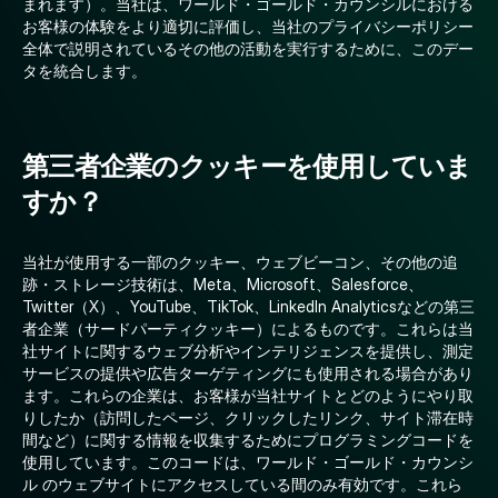
まれます）。当社は、ワールド・ゴールド・カウンシルにおける
お客様の体験をより適切に評価し、当社のプライバシーポリシー
全体で説明されているその他の活動を実行するために、このデー
タを統合します。
第三者企業のクッキーを使用していま
すか？
当社が使用する一部のクッキー、ウェブビーコン、その他の追
跡・ストレージ技術は、Meta、Microsoft、Salesforce、
Twitter（X）、YouTube、TikTok、LinkedIn Analyticsなどの第三
者企業（サードパーティクッキー）によるものです。これらは当
社サイトに関するウェブ分析やインテリジェンスを提供し、測定
サービスの提供や広告ターゲティングにも使用される場合があり
ます。これらの企業は、お客様が当社サイトとどのようにやり取
りしたか（訪問したページ、クリックしたリンク、サイト滞在時
間など）に関する情報を収集するためにプログラミングコードを
使用しています。このコードは、ワールド・ゴールド・カウンシ
ル のウェブサイトにアクセスしている間のみ有効です。これら