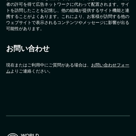
者の許可を得て広告ネットワークに代わって配置されます。サイ
トを訪問したことを記憶し、他の組織が提供するサイト機能と連
携することがよくあります。これにより、お客様が訪問する他の
ウェブサイトで表示されるコンテンツやメッセージに影響が出る
可能性があります。
お問い合わせ
現在またはご利用中にご質問がある場合は、
お問い合わせフォー
ム
よりご連絡ください。